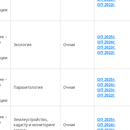
ОП 2022г.
ации
ие –
ОП 2025г.
а
ОП 2024г.
Экология
Очная
ОП 2023г.
ОП 2022г.
ации
ие –
ОП 2025г.
а
ОП 2024г.
Паразитология
Очная
ОП 2023г.
ОП 2022г.
ации
ие –
Землеустройство,
ОП 2025г.
а
кадастр и мониторинг
Очная
ОП 2024г.
земель
ОП 2023г.