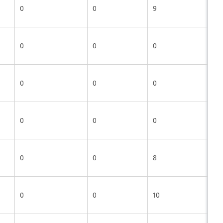
0
0
9
0
0
0
0
0
0
0
0
0
0
0
8
0
0
10