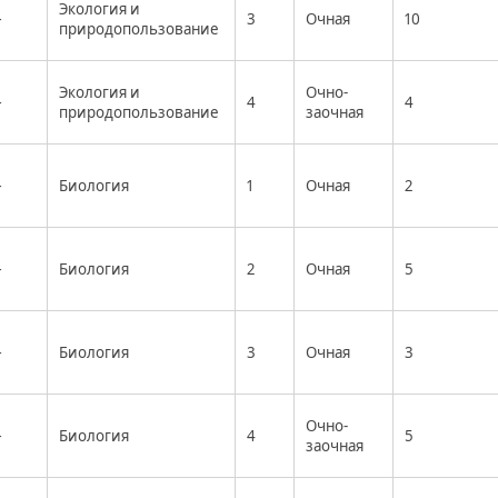
Экология и
–
3
Очная
10
природопользование
Экология и
Очно-
–
4
4
природопользование
заочная
–
Биология
1
Очная
2
–
Биология
2
Очная
5
–
Биология
3
Очная
3
Очно-
–
Биология
4
5
заочная