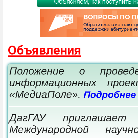
Объявления
Положение о провед
информационных прое
«МедиаПоле».
Подробнее
ДагГАУ приглашает
Международной научно