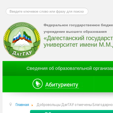
Искать...
Федеральное государственное бюдже
учреждение высшего образования
«Дагестанский государс
университет имени М.М
Сведения об образовательной организа
Главная
Добровольцы ДагГАУ отмечены Благодарно