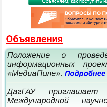
Объявления
Положение о провед
информационных прое
«МедиаПоле».
Подробнее
ДагГАУ приглашает
Международной научно