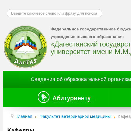
Искать...
Федеральное государственное бюдже
учреждение высшего образования
«Дагестанский государс
университет имени М.М
Сведения об образовательной организа
Главная
Факультет ветеринарной медицины
Кафед
Кафедры