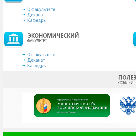
О факультете
Деканат
Кафедры
О факультете
Деканат
Кафедры