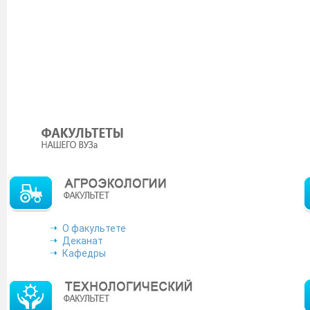
О факультете
Деканат
Кафедры