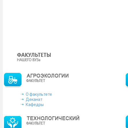
О факультете
Деканат
Кафедры