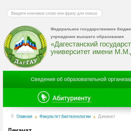
Искать...
Федеральное государственное бюдже
учреждение высшего образования
«Дагестанский государс
университет имени М.М
Сведения об образовательной организа
Главная
Факультет биотехнологии
Деканат
Деканат