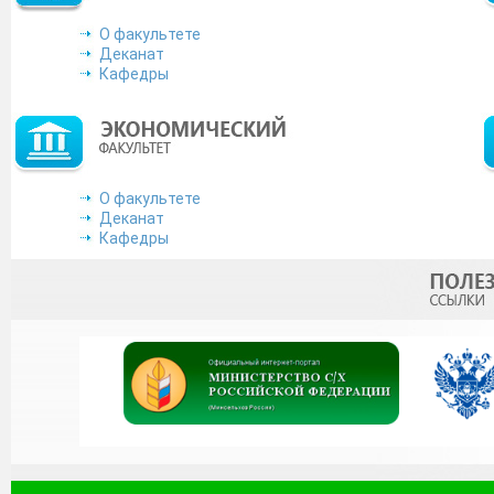
О факультете
Деканат
Кафедры
О факультете
Деканат
Кафедры