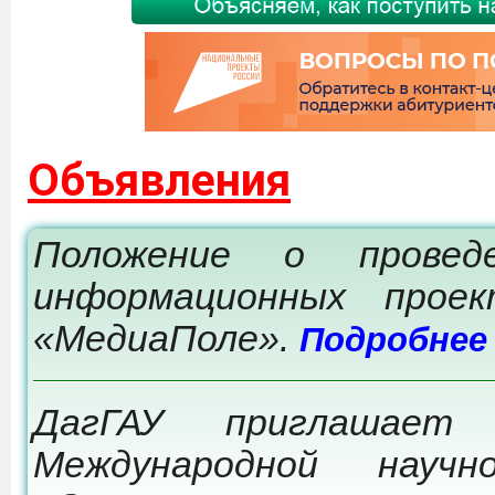
Объявления
Положение о провед
информационных прое
«МедиаПоле».
Подробнее
ДагГАУ приглашает
Международной научно