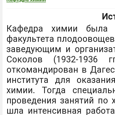
Ис
Кафедра химии была 
факультета плодоовощев
заведующим и организа
Соколов (1932-1936 г
откомандирован в Дагес
института для оказан
химии. Тогда специал
проведения занятий по 
шла интенсивная работа