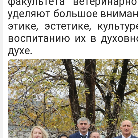
факультета ветеринарн
уделяют большое внимани
этике, эстетике, культ
воспитанию их в духовн
духе.