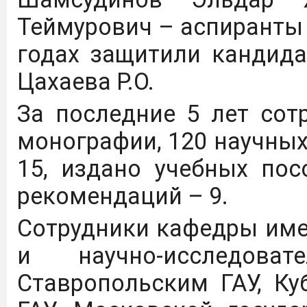
Теймурович – аспиранты п
годах защитили кандид
Цахаева Р.О.
За последние 5 лет со
монографии, 120 научных 
15, издано учебных пос
рекомендаций – 9.
Сотрудники кафедры име
и научно-исследоват
Ставропольским ГАУ, Ку