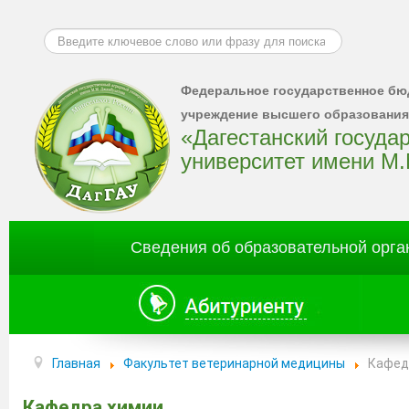
Искать...
Федеральное государственное бю
учреждение высшего образования
«Дагестанский госуда
университет имени М
Сведения об образовательной орга
Главная
Факультет ветеринарной медицины
Кафед
Кафедра химии