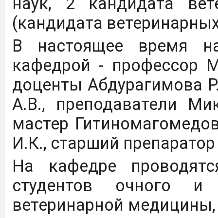
наук, 2 кандидата вет
(кандидата ветеринарных
В настоящее время н
кафедрой - профессор Му
доценты Абдурагимова Р.М
А.В., преподаватели Ми
мастер Гитиномагомедов
И.К., старший препаратор
На кафедре проводят
студентов очного и 
ветеринарной медицины, 