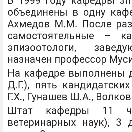
В 1999 году кафедры э
объединены в одну каф
Ахмедов М.М. После раз
самостоятельные – к
эпизоотологи, завед
назначен профессор Муси
На кафедре выполнены д
Д.Г.), пять кандидатски
Г.Х., Гунашев Ш.А., Волкова
Штат кафедры 11 че
ветеринарных наук), 3 