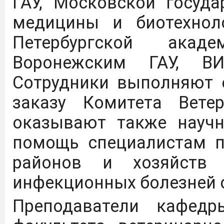
ГАУ, Московской госуд
медицины и биотехноло
Петербургской акад
Воронежским ГАУ, В
Сотрудники выполняют 
заказу Комитета Вете
оказывают также научн
помощь специалистам п
районов и хозяйств 
инфекционных болезней 
Преподаватели кафед