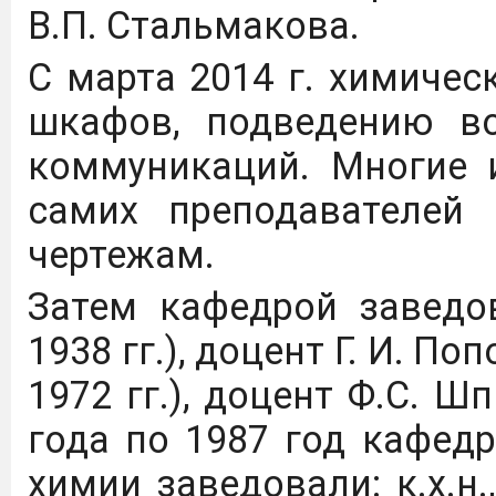
В.П. Стальмакова.
С марта 2014 г. химиче
шкафов, подведению во
коммуникаций. Многие 
самих преподавателей
чертежам.
Затем кафедрой заведов
1938 гг.), доцент Г. И. Поп
1972 гг.), доцент Ф.С. Шп
года по 1987 год кафед
химии заведовали: к.х.н.