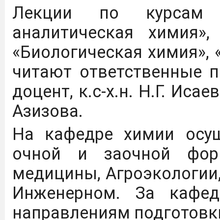
Лекции по курсам 
аналитическая химия»,
«Биологическая химия», 
читают ответственные по
доцент, к.с-х.н. Н.Г. Исае
Азизова.
На кафедре химии осущ
очной и заочной фор
медицины, Агроэкологии
Инженерном. За кафе
направлениям подготовк