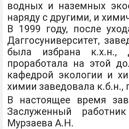
водных и наземных эко
наряду с другими, и хим
В 1999 году, после ух
Даггосуниверситет, зав
была избрана к.х.н.,
проработала на этой до
кафедрой экологии и хи
химии заведовала к.б.н.,
В настоящее время за
Заслуженный работник 
Мурзаева А.Н.