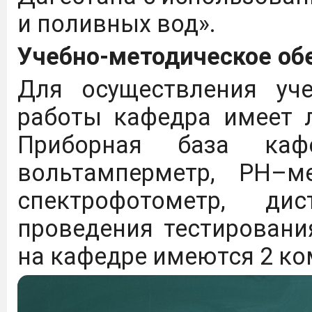
и поливных вод».
Учебно-методическое об
Для осуществления уче
работы кафедра имеет 
Приборная база ка
вольтамперметр, РН–ме
спектрофотометр, ди
проведения тестировани
на кафедре имеются 2 ко