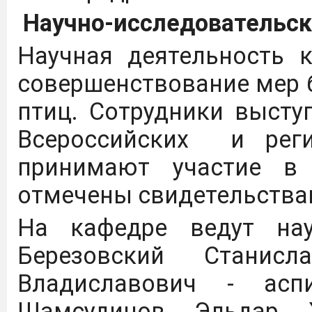
Научно-исследовательск
Научная деятельность 
совершенствование мер
птиц. Сотрудники выст
Всероссийских и реги
принимают участие в 
отмечены свидетельства
На кафедре ведут нау
Березовский Станис
Владиславович - асп
Шамсудинов Эльдар 