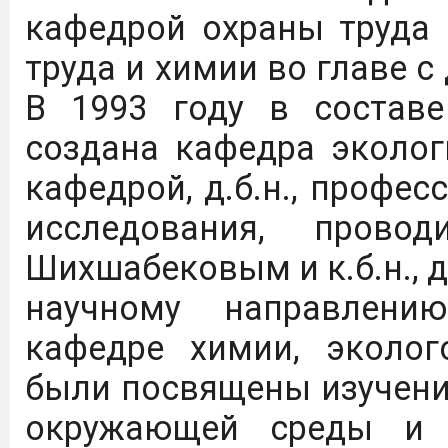
кафедрой охраны труда
труда и химии во главе с
В 1993 году в составе
создана кафедра эколо
кафедрой, д.б.н., проф
исследования, прово
Шихшабековым и к.б.н., 
научному направлени
кафедре химии, эколог
были посвящены изучени
окружающей среды и 