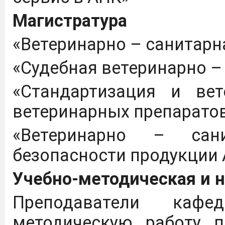
Магистратура
«Ветеринарно – санитарн
«Судебная ветеринарно –
«Стандартизация и ве
ветеринарных препарато
«Ветеринарно – сан
безопасности продукци
Учебно-методическая и н
Преподаватели каф
методическую работу 