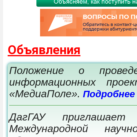
Объявления
Положение о провед
информационных прое
«МедиаПоле».
Подробнее
ДагГАУ приглашает
Международной научно