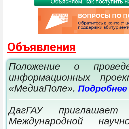
Объявления
Положение о провед
информационных прое
«МедиаПоле».
Подробнее
ДагГАУ приглашает
Международной научно