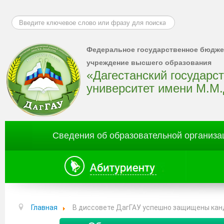
Искать...
Федеральное государственное бюдже
учреждение высшего образования
«Дагестанский государс
университет имени М.М
Сведения об образовательной организа
Главная
В диссовете ДагГАУ успешно защищены кан