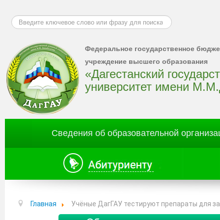
Искать...
Федеральное государственное бюдже
учреждение высшего образования
«Дагестанский государс
университет имени М.М
Сведения об образовательной организа
Главная
Учёные ДагГАУ тестируют препараты для за