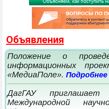
Объявления
Положение о провед
информационных прое
«МедиаПоле».
Подробнее
ДагГАУ приглашает
Международной научно