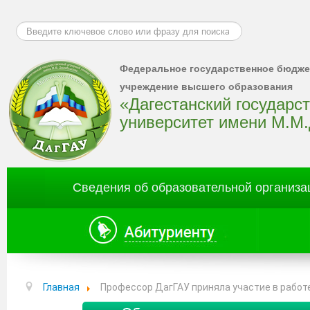
Искать...
Федеральное государственное бюдже
учреждение высшего образования
«Дагестанский государс
университет имени М.М
Сведения об образовательной организа
Главная
Профессор ДагГАУ приняла участие в работ