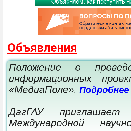
Объявления
Положение о провед
информационных прое
«МедиаПоле».
Подробнее
ДагГАУ приглашает
Международной научно