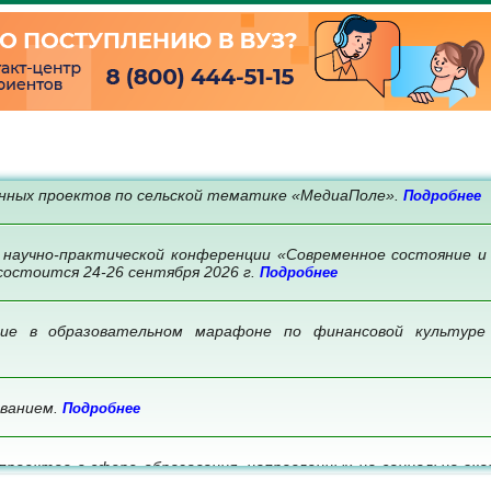
нных проектов по сельской тематике «МедиаПоле».
Подробнее
 научно-практической конференции «Современное состояние и
состоится 24-26 сентября 2026 г.
Подробнее
ие в образовательном марафоне по финансовой культуре
ованием.
Подробнее
проектов в сфере образования, направленных на социально-эк
нее