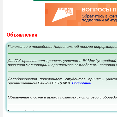
Объявления
Положение о проведении Национальной премии информацио
ДагГАУ приглашает принять участие в IV Международной
развития мелиорации и орошаемого земледелия», которая 
Депобразования приглашает студентов принять участ
организованном Банком ВТБ (ПАО).
Подробнее
Объявление о сдаче в аренду помещения столовой с оборуд
Всероссийский конкурс молодежных авторских проектов и 
российских территорий, «Моя страна - моя Россия».
Подроб