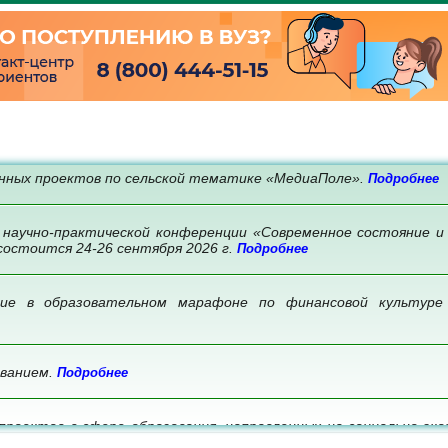
нных проектов по сельской тематике «МедиаПоле».
Подробнее
 научно-практической конференции «Современное состояние и
состоится 24-26 сентября 2026 г.
Подробнее
ие в образовательном марафоне по финансовой культуре
ованием.
Подробнее
проектов в сфере образования, направленных на социально-эк
нее