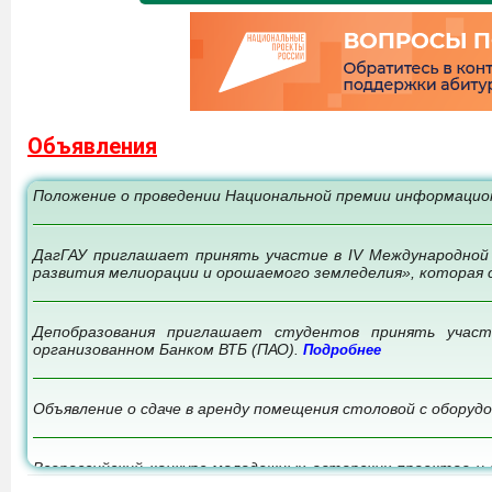
Объявления
Положение о проведении Национальной премии информацио
ДагГАУ приглашает принять участие в IV Международной
развития мелиорации и орошаемого земледелия», которая 
Депобразования приглашает студентов принять участ
организованном Банком ВТБ (ПАО).
Подробнее
Объявление о сдаче в аренду помещения столовой с оборуд
Всероссийский конкурс молодежных авторских проектов и 
российских территорий, «Моя страна - моя Россия».
Подроб