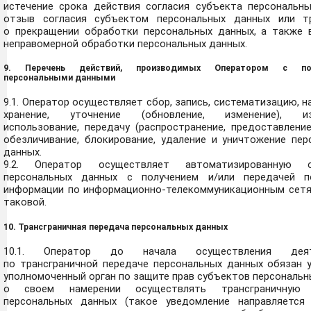
истечение срока действия согласия субъекта персональны
отзыв согласия субъектом персональных данных или т
о прекращении обработки персональных данных, а также 
неправомерной обработки персональных данных.
9. Перечень действий, производимых Оператором с по
персональными данными
9.1. Оператор осуществляет сбор, запись, систематизацию, н
хранение, уточнение (обновление, изменение), изв
использование, передачу (распространение, предоставление
обезличивание, блокирование, удаление и уничтожение пер
данных.
9.2. Оператор осуществляет автоматизированную о
персональных данных с получением и/или передачей п
информации по информационно-телекоммуникационным сетя
таковой.
10. Трансграничная передача персональных данных
10.1. Оператор до начала осуществления деят
по трансграничной передаче персональных данных обязан 
уполномоченный орган по защите прав субъектов персональ
о своем намерении осуществлять трансграничную 
персональных данных (такое уведомление направляется