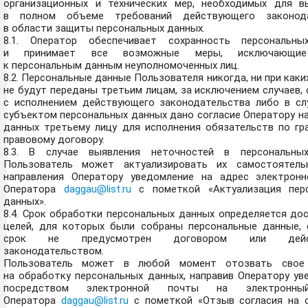
организационных и технических мер, необходимых для в
в полном объеме требований действующего законода
в области защиты персональных данных.
8.1. Оператор обеспечивает сохранность персональн
и принимает все возможные меры, исключающие
к персональным данным неуполномоченных лиц.
8.2. Персональные данные Пользователя никогда, ни при каки
не будут переданы третьим лицам, за исключением случаев,
с исполнением действующего законодательства либо в слу
субъектом персональных данных дано согласие Оператору н
данных третьему лицу для исполнения обязательств по гр
правовому договору.
8.3. В случае выявления неточностей в персональны
Пользователь может актуализировать их самостоятель
направления Оператору уведомление на адрес электрон
Оператора
daggau@list.ru
с пометкой «Актуализация пер
данных».
8.4. Срок обработки персональных данных определяется до
целей, для которых были собраны персональные данные, 
срок не предусмотрен договором или дейс
законодательством.
Пользователь может в любой момент отозвать свое 
на обработку персональных данных, направив Оператору ув
посредством электронной почты на электронны
Оператора
daggau@list.ru
с пометкой «Отзыв согласия на 