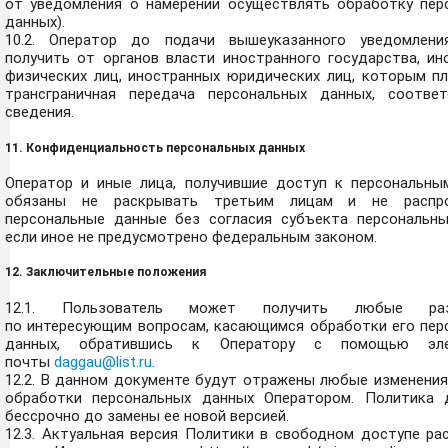
от уведомления о намерении осуществлять обработку пер
данных).
10.2. Оператор до подачи вышеуказанного уведомлени
получить от органов власти иностранного государства, ин
физических лиц, иностранных юридических лиц, которым пл
трансграничная передача персональных данных, соотве
сведения.
11. Конфиденциальность персональных данных
Оператор и иные лица, получившие доступ к персональны
обязаны не раскрывать третьим лицам и не распро
персональные данные без согласия субъекта персональны
если иное не предусмотрено федеральным законом.
12. Заключительные положения
12.1. Пользователь может получить любые раз
по интересующим вопросам, касающимся обработки его пер
данных, обратившись к Оператору с помощью эле
почты
daggau@list.ru
.
12.2. В данном документе будут отражены любые изменения
обработки персональных данных Оператором. Политика 
бессрочно до замены ее новой версией.
12.3. Актуальная версия Политики в свободном доступе ра