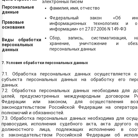
электронных писем
Персональные
фамилия, имя, отчество
данные
Федеральный закон «Об инфо
Правовые
информационных технологиях и 
основания
информации» от 27.07.2006 N 149-ФЗ
Сбор, запись, систематизация, на
Виды обработки
хранение, уничтожение и обезл
персональных
персональных данных
данных
7. Условия обработки персональных данных
7.1. Обработка персональных данных осуществляется с
субъекта персональных данных на обработку его пер
данных.
7.2. Обработка персональных данных необходима для д
целей, предусмотренных международным договором Ро
Федерации или законом, для осуществления воз
законодательством Российской Федерации на оператора
полномочий и обязанностей.
7.3. Обработка персональных данных необходима для осущ
правосудия, исполнения судебного акта, акта другого о
должностного лица, подлежащих исполнению в соот
с законодательством Российской Федерации об испол