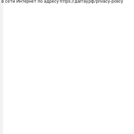
в сети Интернет по адресу
https://даггау.рф/privacy-policy