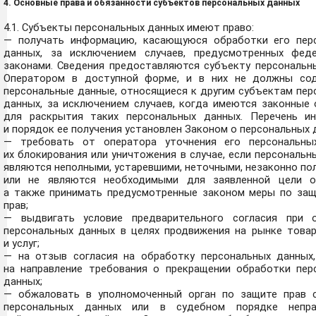
4. Основные права и обязанности субъектов персональных данных
4.1. Субъекты персональных данных имеют право:
— получать информацию, касающуюся обработки его пер
данных, за исключением случаев, предусмотренных фед
законами. Сведения предоставляются субъекту персональн
Оператором в доступной форме, и в них не должны со
персональные данные, относящиеся к другим субъектам пер
данных, за исключением случаев, когда имеются законные 
для раскрытия таких персональных данных. Перечень и
и порядок ее получения установлен Законом о персональных 
— требовать от оператора уточнения его персональны
их блокирования или уничтожения в случае, если персональ
являются неполными, устаревшими, неточными, незаконно п
или не являются необходимыми для заявленной цели о
а также принимать предусмотренные законом меры по защ
прав;
— выдвигать условие предварительного согласия при 
персональных данных в целях продвижения на рынке товар
и услуг;
— на отзыв согласия на обработку персональных данных,
на направление требования о прекращении обработки пер
данных;
— обжаловать в уполномоченный орган по защите прав 
персональных данных или в судебном порядке непра