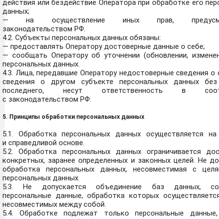
действия или бездействие Оператора при обработке его пе
данных;
— на осуществление иных прав, предусмо
законодательством РФ.
4.2. Субъекты персональных данных обязаны:
— предоставлять Оператору достоверные данные о себе;
— сообщать Оператору об уточнении (обновлении, изменен
персональных данных.
4.3. Лица, передавшие Оператору недостоверные сведения о 
сведения о другом субъекте персональных данных без
последнего, несут ответственность в соотв
с законодательством РФ.
5. Принципы обработки персональных данных
5.1. Обработка персональных данных осуществляется на
и справедливой основе.
5.2. Обработка персональных данных ограничивается до
конкретных, заранее определенных и законных целей. Не д
обработка персональных данных, несовместимая с цел
персональных данных.
5.3. Не допускается объединение баз данных, со
персональные данные, обработка которых осуществляется
несовместимых между собой.
5.4. Обработке подлежат только персональные данные