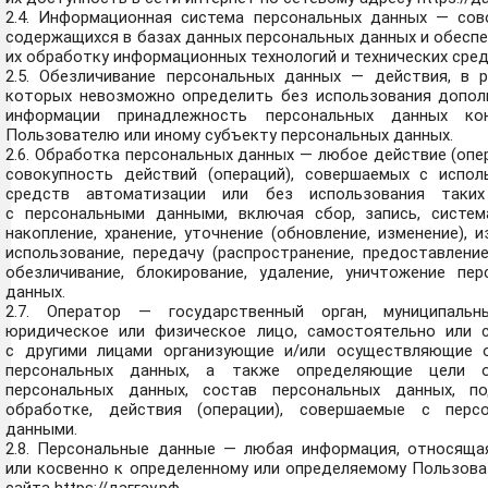
2.4. Информационная система персональных данных — сов
содержащихся в базах данных персональных данных и обесп
их обработку информационных технологий и технических сред
2.5. Обезличивание персональных данных — действия, в р
которых невозможно определить без использования допол
информации принадлежность персональных данных кон
Пользователю или иному субъекту персональных данных.
2.6. Обработка персональных данных — любое действие (опе
совокупность действий (операций), совершаемых с испол
средств автоматизации или без использования таких
с персональными данными, включая сбор, запись, систем
накопление, хранение, уточнение (обновление, изменение), и
использование, передачу (распространение, предоставление
обезличивание, блокирование, удаление, уничтожение пер
данных.
2.7. Оператор — государственный орган, муниципальн
юридическое или физическое лицо, самостоятельно или 
с другими лицами организующие и/или осуществляющие 
персональных данных, а также определяющие цели о
персональных данных, состав персональных данных, п
обработке, действия (операции), совершаемые с перс
данными.
2.8. Персональные данные — любая информация, относяща
или косвенно к определенному или определяемому Пользова
сайта
https://даггау.рф
.