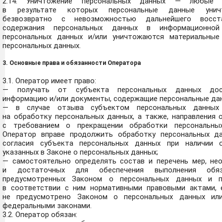
2.14. Уничтожение персональных данных — любые д
в результате которых персональные данные унич
безвозвратно с невозможностью дальнейшего восста
содержания персональных данных в информационной
персональных данных и/или уничтожаются материальные
персональных данных.
3. Основные права и обязанности Оператора
3.1. Оператор имеет право:
— получать от субъекта персональных данных дос
информацию и/или документы, содержащие персональные да
— в случае отзыва субъектом персональных данных 
на обработку персональных данных, а также, направления 
с требованием о прекращении обработки персональны
Оператор вправе продолжить обработку персональных д
согласия субъекта персональных данных при наличии о
указанных в Законе о персональных данных;
— самостоятельно определять состав и перечень мер, не
и достаточных для обеспечения выполнения обяза
предусмотренных Законом о персональных данных и п
в соответствии с ним нормативными правовыми актами, 
не предусмотрено Законом о персональных данных ил
федеральными законами.
3.2. Оператор обязан: