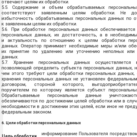
отвечают целям их обработки.
5.5. Содержание и объем обрабатываемых персональн
соответствуют заявленным целям обработки. Не доп
избыточность обрабатываемых персональных данных по 
к заявленным целям их обработки.
5.6. При обработке персональных данных обеспечивается
персональных данных, их достаточность, а в необходимы
и актуальность по отношению к целям обработки пер
данных. Оператор принимает необходимые меры и/или обе
их принятие по удалению или уточнению неполных или
данных.
5.7. Хранение персональных данных осуществляется 
позволяющей определить субъекта персональных данных, н
чем этого требуют цели обработки персональных данных, 
хранения персональных данных не установлен федеральным
договором, стороной которого, выгодоприобретат
поручителем по которому является субъект персональны
Обрабатываемые персональные данные уничтожаю
обезличиваются по достижении целей обработки или в случ
необходимости в достижении этих целей, если иное не пре
федеральным законом.
6. Цели обработки персональных данных
информирование Пользователя посредством
Цель обработки