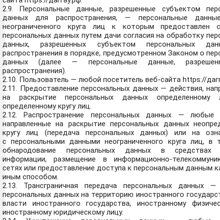
2.9. Персональные данные, разрешенные субъектом пер
данных для распространения, — персональные данные
неограниченного круга лиц к которым предоставлен 
персональных данных путем дачи согласия на обработку пе
данных, разрешенных субъектом персональных да
распространения в порядке, предусмотренном Законом о пе
данных (далее — персональные данные, разреше
распространения).
2.10. Пользователь — любой посетитель веб-сайта
https://даг
2.11. Предоставление персональных данных — действия, на
на раскрытие персональных данных определенному 
определенному кругу лиц.
2.12. Распространение персональных данных — любые 
направленные на раскрытие персональных данных неопре
кругу лиц (передача персональных данных) или на озн
с персональными данными неограниченного круга лиц, в 
обнародование персональных данных в средствах 
информации, размещение в информационно-телекоммуни
сетях или предоставление доступа к персональным данным 
иным способом.
2.13. Трансграничная передача персональных данных —
персональных данных на территорию иностранного государс
власти иностранного государства, иностранному физиче
иностранному юридическому лицу.