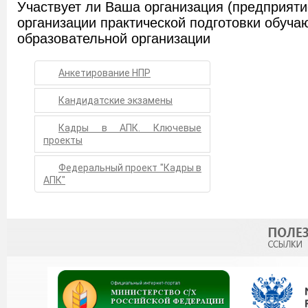
Анкетирование НПР
Кандидатские экзамены
Кадры в АПК. Ключевые
проекты
Федеральный проект "Кадры в
АПК"