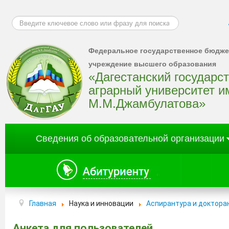
Искать...
Федеральное государственное бюдже
учреждение высшего образования
«Дагестанский государс
аграрный университет и
М.М.Джамбулатова»
Сведения об образовательной организации
Главная
Наука и инновации
Аспирантура и доктора
Анкета для пользователей