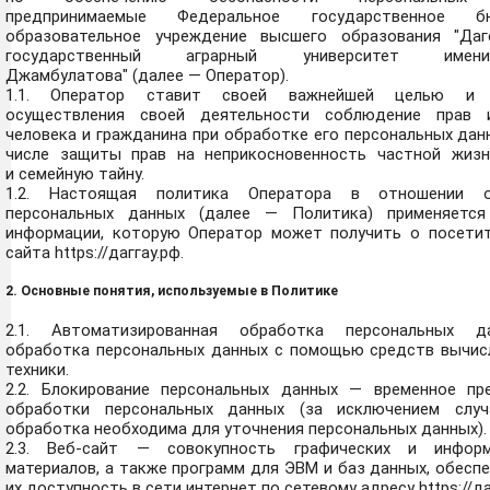
предпринимаемые
Федеральное государственное б
образовательное учреждение высшего образования "Даг
государственный аграрный университет име
Джамбулатова"
(далее — Оператор).
1.1. Оператор ставит своей важнейшей целью и 
осуществления своей деятельности соблюдение прав 
человека и гражданина при обработке его персональных дан
числе защиты прав на неприкосновенность частной жизн
и семейную тайну.
1.2. Настоящая политика Оператора в отношении о
персональных данных (далее — Политика) применяетс
информации, которую Оператор может получить о посетит
сайта
https://даггау.рф
.
2. Основные понятия, используемые в Политике
2.1. Автоматизированная обработка персональных 
обработка персональных данных с помощью средств вычис
техники.
2.2. Блокирование персональных данных — временное пр
обработки персональных данных (за исключением случ
обработка необходима для уточнения персональных данных).
2.3. Веб-сайт — совокупность графических и информ
материалов, а также программ для ЭВМ и баз данных, обес
их доступность в сети интернет по сетевому адресу
https://д