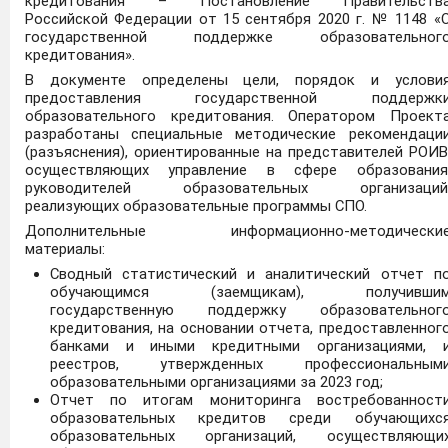
кредитования – Постановление Правительств
Российской Федерации от 15 сентября 2020 г. № 1148 «
государственной поддержке образовательног
кредитования».
В документе определены цели, порядок и услови
предоставления государственной поддержк
образовательного кредитования. Оператором Проект
разработаны специальные методические рекомендаци
(разъяснения), ориентированные на представителей РОИВ
осуществляющих управление в сфере образования
руководителей образовательных организаций
реализующих образовательные программы СПО.
Дополнительные информационно-методически
материалы:
Сводный статистический и аналитический отчет п
обучающимся (заемщикам), получивши
государственную поддержку образовательног
кредитования, на основании отчета, предоставленног
банками и иными кредитными организациями, 
реестров, утвержденных профессиональным
образовательными организациями за 2023 год;
Отчет по итогам мониторинга востребованност
образовательных кредитов среди обучающихс
образовательных организаций, осуществляющи