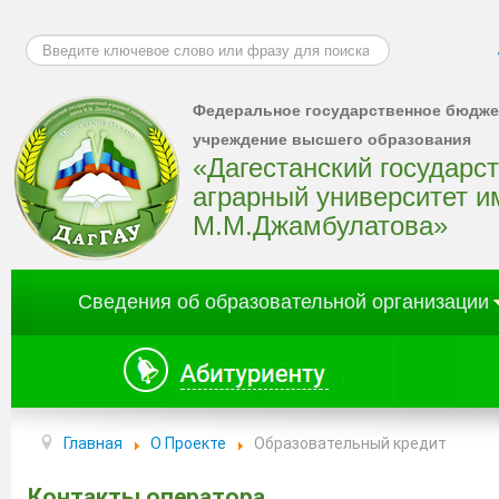
Искать...
Федеральное государственное бюдже
учреждение высшего образования
«Дагестанский государс
аграрный университет и
М.М.Джамбулатова»
Сведения об образовательной организации
Главная
О Проекте
Образовательный кредит
Контакты оператора