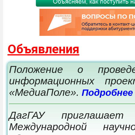
Объявления
Положение о провед
информационных прое
«МедиаПоле».
Подробнее
ДагГАУ приглашает
Международной научно