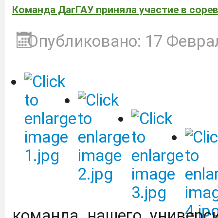
Команда ДагГАУ приняла участие в соре
агротехнологических кла
Опубликовано: 17 Февра
Дагестанский государст
имени М.М. Джамбулатов
2027 года в Федераль
национального проекта 
продовольственной бе
обеспечение укомплект
предприятий на уровне
Подробнее
команда нашего универс