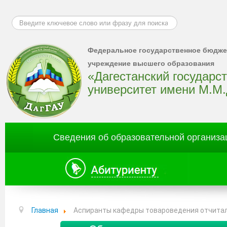
Искать...
Федеральное государственное бюдже
учреждение высшего образования
«Дагестанский государс
университет имени М.М
Сведения об образовательной организа
Главная
Аспиранты кафедры товароведения отчитал