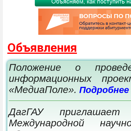
Объявления
Положение о провед
информационных прое
«МедиаПоле».
Подробнее
ДагГАУ приглашает
Международной научно