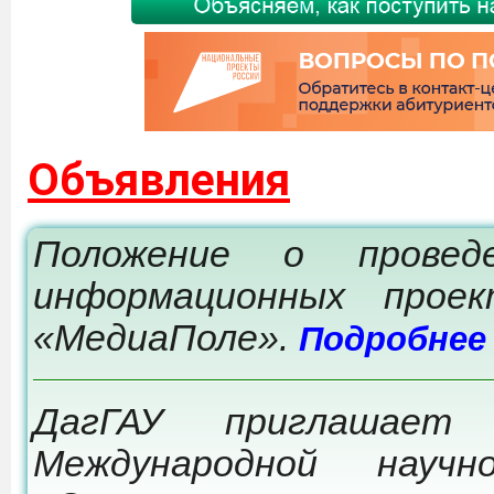
Объявления
Положение о провед
информационных прое
«МедиаПоле».
Подробнее
ДагГАУ приглашает
Международной научно