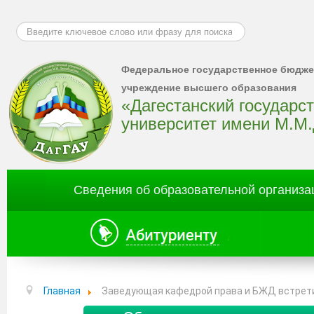
Искать...
Федеральное государственное бюдже
учреждение высшего образования
«Дагестанский государс
университет имени М.М
Сведения об образовательной организа
Главная
Заведующая кафедрой права и БЖД встрети