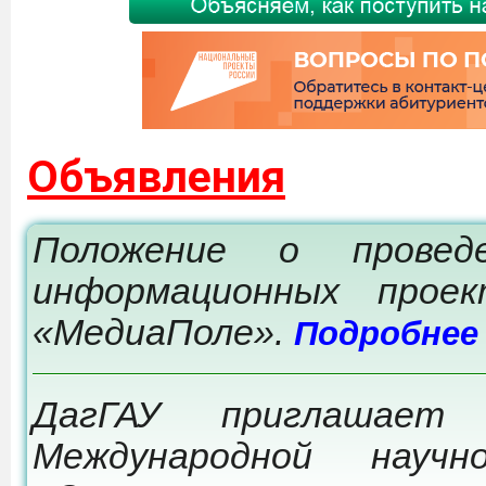
Объявления
Положение о провед
информационных прое
«МедиаПоле».
Подробнее
ДагГАУ приглашает
Международной научно