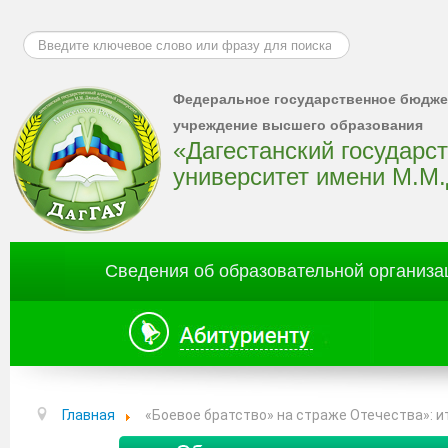
Искать...
Федеральное государственное бюдже
учреждение высшего образования
«Дагестанский государс
университет имени М.М
Сведения об образовательной организа
Главная
«Боевое братство» на страже Отечества»: 