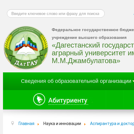
Искать...
Федеральное государственное бюдже
учреждение высшего образования
«Дагестанский государс
аграрный университет и
М.М.Джамбулатова»
Сведения об образовательной организации
Главная
Наука и инновации
Аспирантура и докто