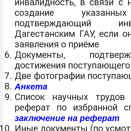
инвалидность, в связи с 
создание указанны
подтверждающий инв
Дагестанским ГАУ, если о
заявления о приёме
Документы, подтвер
достижения поступающего 
Две фотографии поступаю
Анкета
Список научных трудов 
реферат по избранной сп
заключение на реферат
Иные документы (по усмо