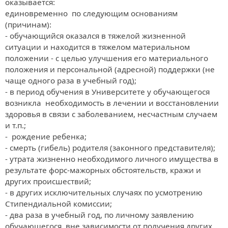
оказывается:

единовременно  по следующим основаниям 
(причинам):

- обучающийся оказался в тяжелой жизненной 
ситуации и находится в тяжелом материальном 
положении - с целью улучшения его материального 
положения и персональной (адресной) поддержки (не 
чаще одного раза в учебный год);

- в период обучения в Университете у обучающегося 
возникла  необходимость в лечении и восстановлении 
здоровья в связи с заболеванием, несчастным случаем 
и т.п.;

-  рождение ребенка;

- смерть (гибель) родителя (законного представителя);

- утрата жизненно необходимого личного имущества в 
результате форс-мажорных обстоятельств, кражи и 
других происшествий;

- в других исключительных случаях по усмотрению 
Стипендиальной комиссии;

- два раза в учебный год, по личному заявлению 
обучающегося, вне зависимости от получения других 