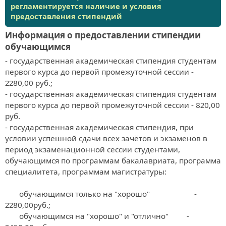
регламентируется наличие и условия
предоставления стипендий
Информация о предоставлении стипендии
обучающимся
- государственная академическая стипендия студентам 
первого курса до первой промежуточной сессии - 
2280,00 руб.;

- государственная академическая стипендия студентам 
первого курса до первой промежуточной сессии - 820,00 
руб.

- государственная академическая стипендия, при 
условии успешной сдачи всех зачётов и экзаменов в 
период экзаменационной сессии студентами, 
обучающимся по программам бакалавриата, программа 
специалитета, программам магистратуры:

       обучающимся только на "хорошо"                      -	
2280,00руб.;

       обучающимся на "хорошо" и "отлично"         -       