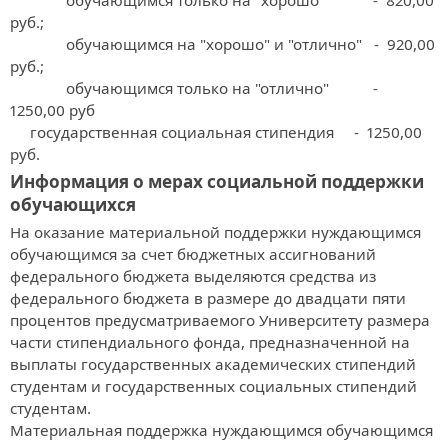
              обучающимся только на "хорошо"            -  820,00 
руб.;                    

              обучающимся на "хорошо" и "отлично"   -  920,00 
руб.;

              обучающимся только на "отлично"           -  
1250,00 руб

     государственная социальная стипендия     -  1250,00 
руб.
Информация о мерах социальной поддержки
обучающихся
На оказание материальной поддержки нуждающимся 
обучающимся за счет бюджетных ассигнований 
федерального бюджета выделяются средства из 
федерального бюджета в размере до двадцати пяти 
процентов предусматриваемого Университету размера 
части стипендиального фонда, предназначенной на 
выплаты государственных академических стипендий 
студентам и государственных социальных стипендий 
студентам.

Материальная поддержка нуждающимся обучающимся 