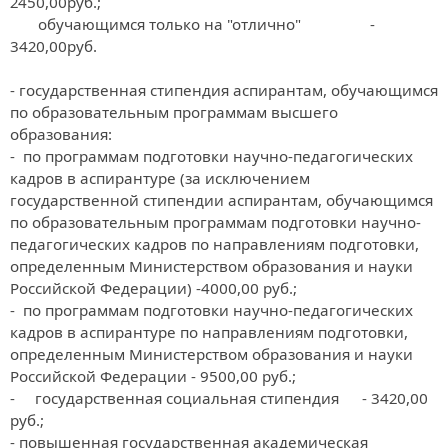
2450,00руб.;

       обучающимся только на "отлично"	          -       
3420,00руб.

- государственная стипендия аспирантам, обучающимся 
по образовательным программам высшего 
образования:

-  по программам подготовки научно-педагогических 
кадров в аспирантуре (за исключением 
государственной стипендии аспирантам, обучающимся 
по образовательным программам подготовки научно-
педагогических кадров по направлениям подготовки, 
определенным Министерством образования и науки 
Российской Федерации) -4000,00 руб.;

-  по программам подготовки научно-педагогических 
кадров в аспирантуре по направлениям подготовки, 
определенным Министерством образования и науки 
Российской Федерации - 9500,00 руб.;

-     государственная социальная стипендия	- 3420,00 
руб.;

- повышенная государственная академическая 